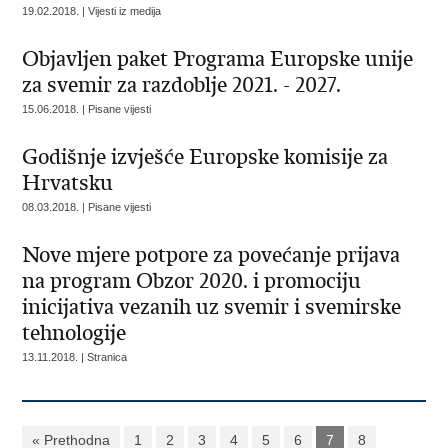
19.02.2018. | Vijesti iz medija
Objavljen paket Programa Europske unije
za svemir za razdoblje 2021. - 2027.
15.06.2018. | Pisane vijesti
Godišnje izvješće Europske komisije za
Hrvatsku
08.03.2018. | Pisane vijesti
Nove mjere potpore za povećanje prijava
na program Obzor 2020. i promociju
inicijativa vezanih uz svemir i svemirske
tehnologije
13.11.2018. | Stranica
« Prethodna
1
2
3
4
5
6
7
8