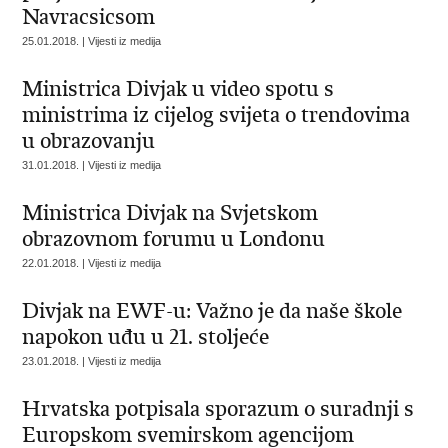
Navracsicsom
25.01.2018. | Vijesti iz medija
Ministrica Divjak u video spotu s
ministrima iz cijelog svijeta o trendovima
u obrazovanju
31.01.2018. | Vijesti iz medija
Ministrica Divjak na Svjetskom
obrazovnom forumu u Londonu
22.01.2018. | Vijesti iz medija
Divjak na EWF-u: Važno je da naše škole
napokon uđu u 21. stoljeće
23.01.2018. | Vijesti iz medija
Hrvatska potpisala sporazum o suradnji s
Europskom svemirskom agencijom