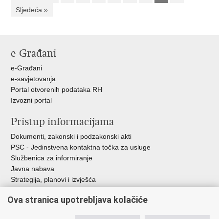
Sljedeća »
e-Građani
e-Građani
e-savjetovanja
Portal otvorenih podataka RH
Izvozni portal
Pristup informacijama
Dokumenti, zakonski i podzakonski akti
PSC - Jedinstvena kontaktna točka za usluge
Službenica za informiranje
Javna nabava
Strategija, planovi i izvješća
Savjetovanja sa zainteresiranom javnošću
Ova stranica upotrebljava kolačiće