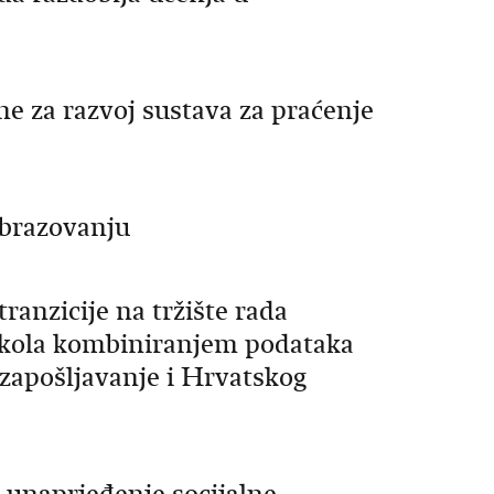
e za razvoj sustava za praćenje
obrazovanju
ranzicije na tržište rada
h škola kombiniranjem podataka
 zapošljavanje i Hrvatskog