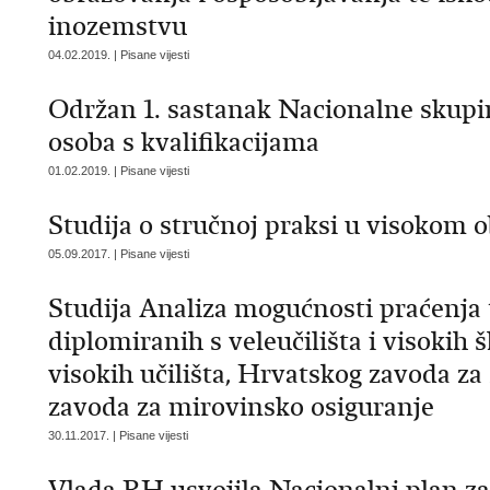
inozemstvu
04.02.2019. | Pisane vijesti
Održan 1. sastanak Nacionalne skupin
osoba s kvalifikacijama
01.02.2019. | Pisane vijesti
Studija o stručnoj praksi u visokom 
05.09.2017. | Pisane vijesti
Studija Analiza mogućnosti praćenja t
diplomiranih s veleučilišta i visoki
visokih učilišta, Hrvatskog zavoda za
zavoda za mirovinsko osiguranje
30.11.2017. | Pisane vijesti