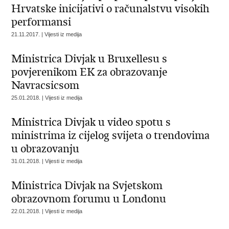
Hrvatske inicijativi o računalstvu visokih
performansi
21.11.2017. | Vijesti iz medija
Ministrica Divjak u Bruxellesu s
povjerenikom EK za obrazovanje
Navracsicsom
25.01.2018. | Vijesti iz medija
Ministrica Divjak u video spotu s
ministrima iz cijelog svijeta o trendovima
u obrazovanju
31.01.2018. | Vijesti iz medija
Ministrica Divjak na Svjetskom
obrazovnom forumu u Londonu
22.01.2018. | Vijesti iz medija