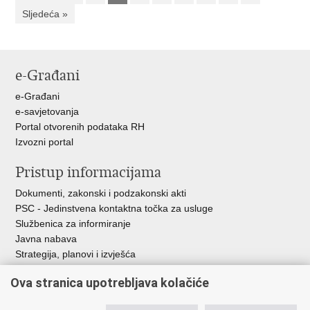
Sljedeća »
e-Građani
e-Građani
e-savjetovanja
Portal otvorenih podataka RH
Izvozni portal
Pristup informacijama
Dokumenti, zakonski i podzakonski akti
PSC - Jedinstvena kontaktna točka za usluge
Službenica za informiranje
Javna nabava
Strategija, planovi i izvješća
Savjetovanja sa zainteresiranom javnošću
Ova stranica upotrebljava kolačiće