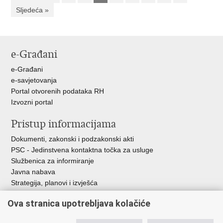
Sljedeća »
e-Građani
e-Građani
e-savjetovanja
Portal otvorenih podataka RH
Izvozni portal
Pristup informacijama
Dokumenti, zakonski i podzakonski akti
PSC - Jedinstvena kontaktna točka za usluge
Službenica za informiranje
Javna nabava
Strategija, planovi i izvješća
Savjetovanja sa zainteresiranom javnošću
Ova stranica upotrebljava kolačiće