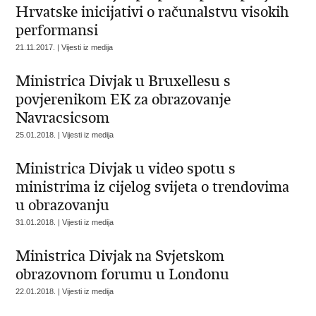
Hrvatske inicijativi o računalstvu visokih
performansi
21.11.2017. | Vijesti iz medija
Ministrica Divjak u Bruxellesu s
povjerenikom EK za obrazovanje
Navracsicsom
25.01.2018. | Vijesti iz medija
Ministrica Divjak u video spotu s
ministrima iz cijelog svijeta o trendovima
u obrazovanju
31.01.2018. | Vijesti iz medija
Ministrica Divjak na Svjetskom
obrazovnom forumu u Londonu
22.01.2018. | Vijesti iz medija