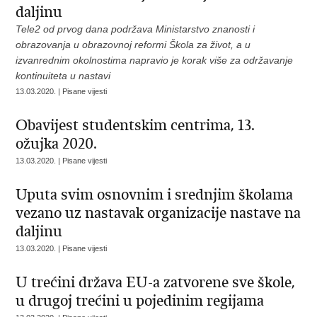
daljinu
Tele2 od prvog dana podržava Ministarstvo znanosti i
obrazovanja u obrazovnoj reformi Škola za život, a u
izvanrednim okolnostima napravio je korak više za održavanje
kontinuiteta u nastavi
13.03.2020. | Pisane vijesti
Obavijest studentskim centrima, 13.
ožujka 2020.
13.03.2020. | Pisane vijesti
Uputa svim osnovnim i srednjim školama
vezano uz nastavak organizacije nastave na
daljinu
13.03.2020. | Pisane vijesti
U trećini država EU-a zatvorene sve škole,
u drugoj trećini u pojedinim regijama