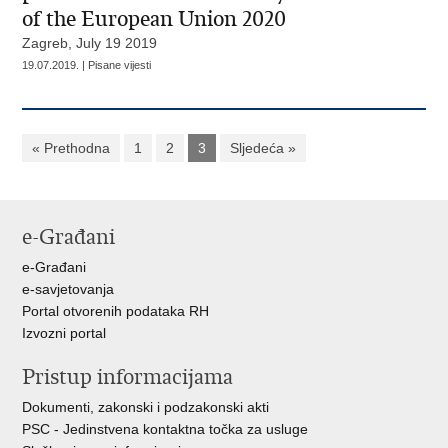
of the European Union 2020
Zagreb, July 19 2019
19.07.2019. | Pisane vijesti
« Prethodna
1
2
3
Sljedeća »
e-Građani
e-Građani
e-savjetovanja
Portal otvorenih podataka RH
Izvozni portal
Pristup informacijama
Dokumenti, zakonski i podzakonski akti
PSC - Jedinstvena kontaktna točka za usluge