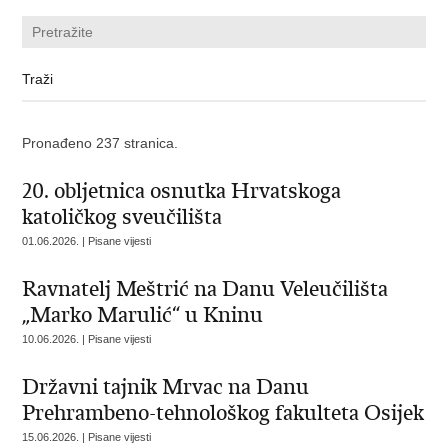
Pronađeno 237 stranica.
20. obljetnica osnutka Hrvatskoga
katoličkog sveučilišta
01.06.2026. | Pisane vijesti
Ravnatelj Meštrić na Danu Veleučilišta
„Marko Marulić“ u Kninu
10.06.2026. | Pisane vijesti
Državni tajnik Mrvac na Danu
Prehrambeno-tehnološkog fakulteta Osijek
15.06.2026. | Pisane vijesti