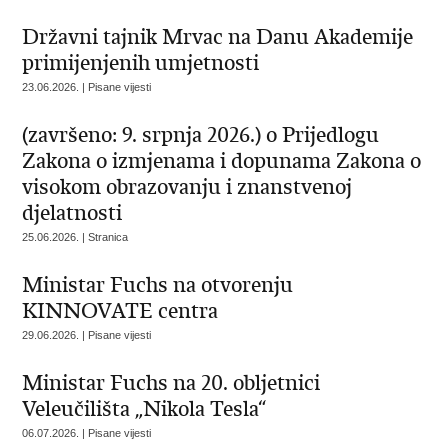
Državni tajnik Mrvac na Danu Akademije
primijenjenih umjetnosti
23.06.2026. | Pisane vijesti
(završeno: 9. srpnja 2026.) o Prijedlogu
Zakona o izmjenama i dopunama Zakona o
visokom obrazovanju i znanstvenoj
djelatnosti
25.06.2026. | Stranica
Ministar Fuchs na otvorenju
KINNOVATE centra
29.06.2026. | Pisane vijesti
Ministar Fuchs na 20. obljetnici
Veleučilišta „Nikola Tesla“
06.07.2026. | Pisane vijesti