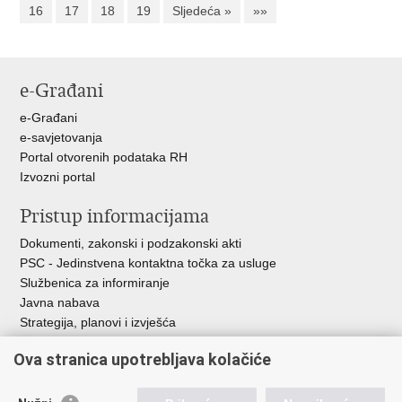
16
17
18
19
Sljedeća »
»»
e-Građani
e-Građani
e-savjetovanja
Portal otvorenih podataka RH
Izvozni portal
Pristup informacijama
Dokumenti, zakonski i podzakonski akti
PSC - Jedinstvena kontaktna točka za usluge
Službenica za informiranje
Javna nabava
Strategija, planovi i izvješća
Savjetovanja sa zainteresiranom javnošću
Ova stranica upotrebljava kolačiće