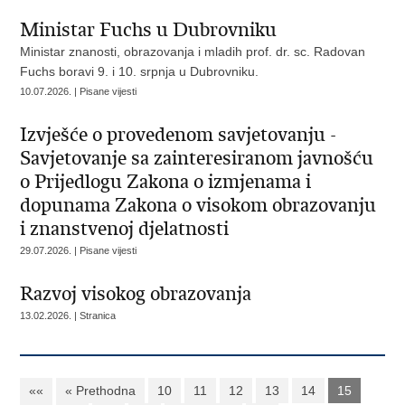
Ministar Fuchs u Dubrovniku
Ministar znanosti, obrazovanja i mladih prof. dr. sc. Radovan
Fuchs boravi 9. i 10. srpnja u Dubrovniku.
10.07.2026. | Pisane vijesti
Izvješće o provedenom savjetovanju -
Savjetovanje sa zainteresiranom javnošću
o Prijedlogu Zakona o izmjenama i
dopunama Zakona o visokom obrazovanju
i znanstvenoj djelatnosti
29.07.2026. | Pisane vijesti
Razvoj visokog obrazovanja
13.02.2026. | Stranica
««
« Prethodna
10
11
12
13
14
15