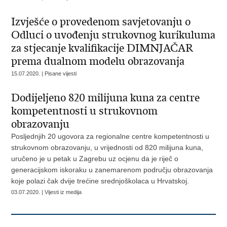
Izvješće o provedenom savjetovanju o
Odluci o uvođenju strukovnog kurikuluma
za stjecanje kvalifikacije DIMNJAČAR
prema dualnom modelu obrazovanja
15.07.2020. | Pisane vijesti
Dodijeljeno 820 milijuna kuna za centre
kompetentnosti u strukovnom
obrazovanju
Posljednjih 20 ugovora za regionalne centre kompetentnosti u
strukovnom obrazovanju, u vrijednosti od 820 milijuna kuna,
uručeno je u petak u Zagrebu uz ocjenu da je riječ o
generacijskom iskoraku u zanemarenom području obrazovanja
koje polazi čak dvije trećine srednjoškolaca u Hrvatskoj.
03.07.2020. | Vijesti iz medija