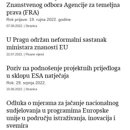
Znanstvenog odbora Agencije za temeljna
prava (FRA)
Rok prijave: 19. rujna 2022. godine
07.09.2022. | Stranica
U Pragu održan neformalni sastanak
ministara znanosti EU
22.07.2022. | Pisane vijesti
Poziv na podnošenje projektnih prijedloga
u sklopu ESA natječaja
Rok: 29. srpnja 2022.
15.06.2022. | Stranica
Odluka o mjerama za jačanje nacionalnog
sudjelovanja u programima Europske
unije u području istraživanja, inovacija i
svemira