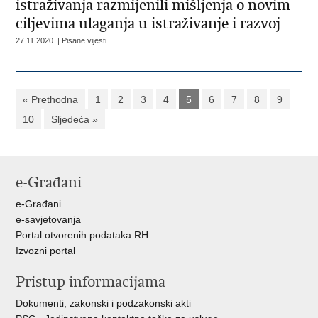
istraživanja razmijenili mišljenja o novim
ciljevima ulaganja u istraživanje i razvoj
27.11.2020. | Pisane vijesti
« Prethodna
1
2
3
4
5
6
7
8
9
10
Sljedeća »
e-Građani
e-Građani
e-savjetovanja
Portal otvorenih podataka RH
Izvozni portal
Pristup informacijama
Dokumenti, zakonski i podzakonski akti