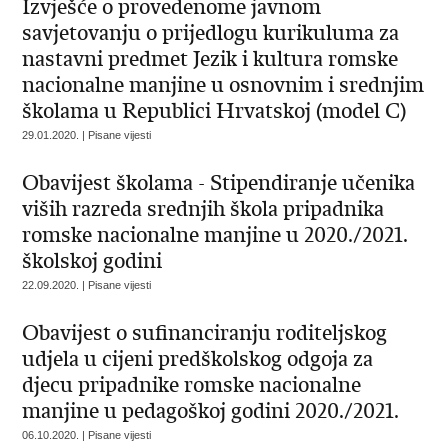
Izvješće o provedenome javnom
savjetovanju o prijedlogu kurikuluma za
nastavni predmet Jezik i kultura romske
nacionalne manjine u osnovnim i srednjim
školama u Republici Hrvatskoj (model C)
29.01.2020. | Pisane vijesti
Obavijest školama - Stipendiranje učenika
viših razreda srednjih škola pripadnika
romske nacionalne manjine u 2020./2021.
školskoj godini
22.09.2020. | Pisane vijesti
Obavijest o sufinanciranju roditeljskog
udjela u cijeni predškolskog odgoja za
djecu pripadnike romske nacionalne
manjine u pedagoškoj godini 2020./2021.
06.10.2020. | Pisane vijesti