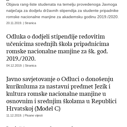
Objava rang-liste studenata na temelju provedenoga Javnoga
natječaja za dodjelu državnih stipendija za studente pripadnike
romske nacionalne manjine za akademsku godinu 2019./2020.
20.11.2019. | Stranica
Odluka o dodjeli stipendije redovitim
učenicima srednjih škola pripadnicima
romske nacionalne manjine za šk. god.
2019./2020.
04.12.2019. | Stranica
Javno savjetovanje o Odluci o donošenju
kurikuluma za nastavni predmet Jezik i
kultura romske nacionalne manjine u
osnovnim i srednjim školama u Republici
Hrvatskoj (Model C)
11.12.2019. | Pisane vijesti