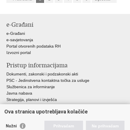
e-Građani
e-Građani
e-savjetovanja
Portal otvorenih podataka RH
Izvozni portal
Pristup informacijama
Dokumenti, zakonski i podzakonski akti
PSC - Jedinstvena kontaktna točka za usluge
Službenica za informiranje
Javna nabava
Strategija, planovi i izvješća
Savjetovanja sa zainteresiranom javnošću
Ova stranica upotrebljava kolačiće
Nužni
Prihvaćam
Ne prihvaćam