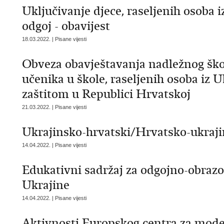
Uključivanje djece, raseljenih osoba i
odgoj - obavijest
18.03.2022. | Pisane vijesti
Obveza obavještavanja nadležnog škol
učenika u škole, raseljenih osoba iz
zaštitom u Republici Hrvatskoj
21.03.2022. | Pisane vijesti
Ukrajinsko-hrvatski/Hrvatsko-ukraji
14.04.2022. | Pisane vijesti
Edukativni sadržaj za odgojno-obrazov
Ukrajine
14.04.2022. | Pisane vijesti
Aktivnosti Europskog centra za moder