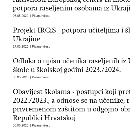
potpora raseljenim osobama iz Ukraj
06.05.2022. | Pisane vijesti
Projekt IRCiS - potpora učiteljima i š
Ukrajine
17.03.2023. | Pisane vijesti
Odluka o upisu učenika raseljenih iz 
škole u školskoj godini 2023./2024.
05.05.2023. | Pisane vijesti
Obavijest školama - postupci koji pr
2022./2023., a odnose se na učenike, 
privremenom zaštitom u odgojno-ob
Republici Hrvatskoj
05.05.2023. | Pisane vijesti