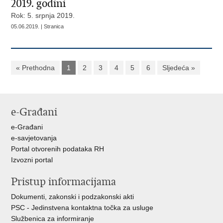
2019. godini
Rok: 5. srpnja 2019.
05.06.2019. | Stranica
« Prethodna
1
2
3
4
5
6
Sljedeća »
e-Građani
e-Građani
e-savjetovanja
Portal otvorenih podataka RH
Izvozni portal
Pristup informacijama
Dokumenti, zakonski i podzakonski akti
PSC - Jedinstvena kontaktna točka za usluge
Službenica za informiranje