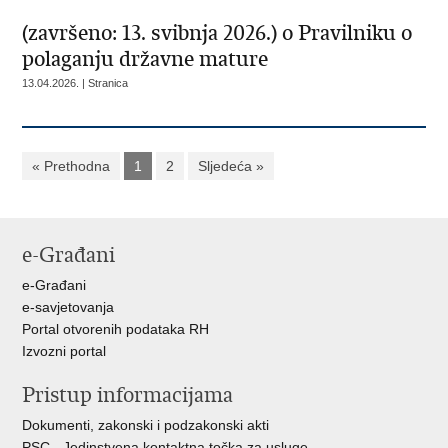
(završeno: 13. svibnja 2026.) o Pravilniku o
polaganju državne mature
13.04.2026. | Stranica
« Prethodna
1
2
Sljedeća »
e-Građani
e-Građani
e-savjetovanja
Portal otvorenih podataka RH
Izvozni portal
Pristup informacijama
Dokumenti, zakonski i podzakonski akti
PSC - Jedinstvena kontaktna točka za usluge