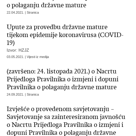
o polaganju državne mature
22.04.2021. | Stranica
Upute za provedbu državne mature
tijekom epidemije koronavirusa (COVID-
19)
Izvor: HZJZ
03.05.2021. | Vijesti iz medija
(završeno: 24. listopada 2021.) o Nacrtu
Prijedloga Pravilnika o izmjeni i dopuni
Pravilnika o polaganju državne mature
24.09.2021. | Stranica
Izvješće o provedenom savjetovanju −
Savjetovanje sa zainteresiranom javnošću
o Nacrtu Prijedloga Pravilnika o izmjeni i
dopuni Pravilnika o polaganju državne