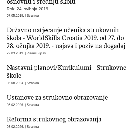
osnovnu i srednju školu“
Rok: 24. svibnja 2019.
07.05.2019. | Stranica
Državno natjecanje učenika strukovnih
škola - WorldSkills Croatia 2019. od 27. do
28. ožujka 2019. - najava i poziv na događaj
27.03.2019. | Pisane vijesti
Nastavni planovi/Kurikulumi - Strukovne
škole
08.08.2024. | Stranica
Ustanove za strukovno obrazovanje
03.02.2026. | Stranica
Reforma strukovnog obrazovanja
03.02.2026. | Stranica