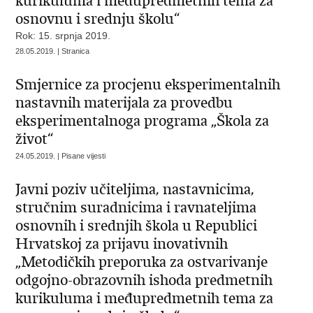
kurikuluma i međupredmetnih tema za
osnovnu i srednju školu“
Rok: 15. srpnja 2019.
28.05.2019. | Stranica
Smjernice za procjenu eksperimentalnih
nastavnih materijala za provedbu
eksperimentalnoga programa „Škola za
život“
24.05.2019. | Pisane vijesti
Javni poziv učiteljima, nastavnicima,
stručnim suradnicima i ravnateljima
osnovnih i srednjih škola u Republici
Hrvatskoj za prijavu inovativnih
„Metodičkih preporuka za ostvarivanje
odgojno-obrazovnih ishoda predmetnih
kurikuluma i međupredmetnih tema za