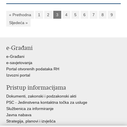
« Prethodna
1
2
3
4
5
6
7
8
9
Sljedeća »
e-Građani
e-Građani
e-savjetovanja
Portal otvorenih podataka RH
Izvozni portal
Pristup informacijama
Dokumenti, zakonski i podzakonski akti
PSC - Jedinstvena kontaktna točka za usluge
Službenica za informiranje
Javna nabava
Strategija, planovi i izvješća