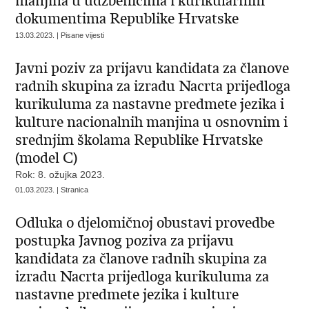
manjina u udžbenicima i kurikularnim
dokumentima Republike Hrvatske
13.03.2023. | Pisane vijesti
Javni poziv za prijavu kandidata za članove
radnih skupina za izradu Nacrta prijedloga
kurikuluma za nastavne predmete jezika i
kulture nacionalnih manjina u osnovnim i
srednjim školama Republike Hrvatske
(model C)
Rok: 8. ožujka 2023.
01.03.2023. | Stranica
Odluka o djelomičnoj obustavi provedbe
postupka Javnog poziva za prijavu
kandidata za članove radnih skupina za
izradu Nacrta prijedloga kurikuluma za
nastavne predmete jezika i kulture