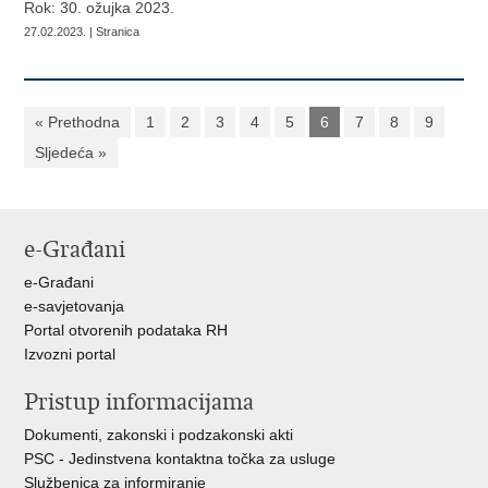
Rok: 30. ožujka 2023.
27.02.2023. | Stranica
« Prethodna
1
2
3
4
5
6
7
8
9
Sljedeća »
e-Građani
e-Građani
e-savjetovanja
Portal otvorenih podataka RH
Izvozni portal
Pristup informacijama
Dokumenti, zakonski i podzakonski akti
PSC - Jedinstvena kontaktna točka za usluge
Službenica za informiranje