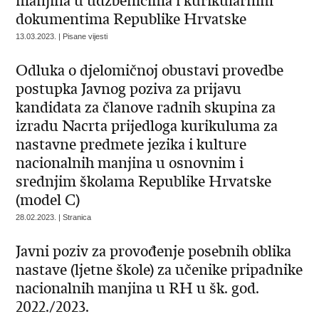
manjina u udžbenicima i kurikularnim
dokumentima Republike Hrvatske
13.03.2023. | Pisane vijesti
Odluka o djelomičnoj obustavi provedbe
postupka Javnog poziva za prijavu
kandidata za članove radnih skupina za
izradu Nacrta prijedloga kurikuluma za
nastavne predmete jezika i kulture
nacionalnih manjina u osnovnim i
srednjim školama Republike Hrvatske
(model C)
28.02.2023. | Stranica
Javni poziv za provođenje posebnih oblika
nastave (ljetne škole) za učenike pripadnike
nacionalnih manjina u RH u šk. god.
2022./2023.