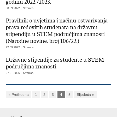
godinu 2022./2023.
30.09.2022. | Stranica
Pravilnik o uvjetima i načinu ostvarivanja
prava redovitih studenata na državnu
stipendiju u STEM područjima znanosti
(Narodne novine, broj 106/22.)
22.09.2022. | Stranica
Državne stipendije za studente u STEM
područjima znanosti
27.01.2026. | Stranica
« Prethodna
1
2
3
4
5
Sljedeća »