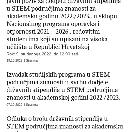
Javni poziv za dodjelu državnih stipendija
u STEM područjima znanosti za
akademsku godinu 2022./2023., u sklopu
Nacionalnog programa oporavka i
otpornosti 2021. - 2026., redovitim
studentima koji su upisani na visoka
učilišta u Republici Hrvatskoj
Rok: 9. studenoga 2022. do 12.00 sati
19.10.2022. | Stranica
Izvadak studijskih programa u STEM
područjima znanosti u svrhu dodjele
državnih stipendija u STEM područjima
znanosti u akademskoj godini 2022./2023.
07.10.2022. | Stranica
Odluka o broju državnih stipendija u
STEM područjima znanosti za akademsku