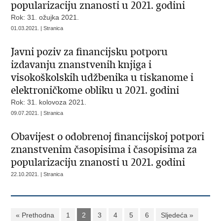
popularizaciju znanosti u 2021. godini
Rok: 31. ožujka 2021.
01.03.2021. | Stranica
Javni poziv za financijsku potporu
izdavanju znanstvenih knjiga i
visokoškolskih udžbenika u tiskanome i
elektroničkome obliku u 2021. godini
Rok: 31. kolovoza 2021.
09.07.2021. | Stranica
Obavijest o odobrenoj financijskoj potpori
znanstvenim časopisima i časopisima za
popularizaciju znanosti u 2021. godini
22.10.2021. | Stranica
« Prethodna
1
2
3
4
5
6
Sljedeća »