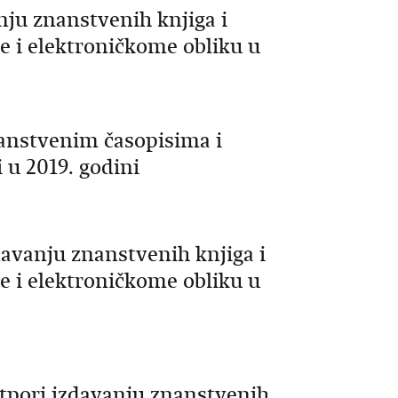
nju znanstvenih knjiga i
e i elektroničkome obliku u
nanstvenim časopisima i
 u 2019. godini
davanju znanstvenih knjiga i
e i elektroničkome obliku u
otpori izdavanju znanstvenih