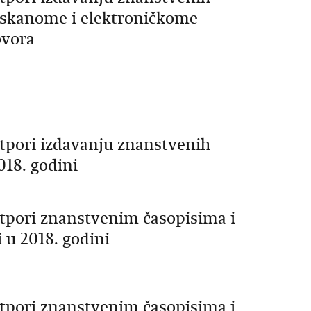
tiskanome i elektroničkome
ovora
otpori izdavanju znanstvenih
018. godini
otpori znanstvenim časopisima i
 u 2018. godini
otpori znanstvenim časopisima i