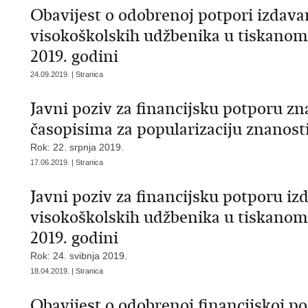
Obavijest o odobrenoj potpori izdava
visokoškolskih udžbenika u tiskanom
2019. godini
24.09.2019. | Stranica
Javni poziv za financijsku potporu z
časopisima za popularizaciju znanosti
Rok: 22. srpnja 2019.
17.06.2019. | Stranica
Javni poziv za financijsku potporu iz
visokoškolskih udžbenika u tiskanom
2019. godini
Rok: 24. svibnja 2019.
18.04.2019. | Stranica
Obavijest o odobrenoj financijskoj p