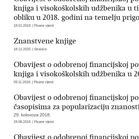
knjiga i visokoškolskih udžbenika u 
obliku u 2018. godini na temelju prig
18.01.2019. | Pisane vijesti
Znanstvene knjige
18.12.2025. | Stranica
Obavijest o odobrenoj financijskoj p
knjiga i visokoškolskih udžbenika u 2
09.11.2018. | Pisane vijesti
Obavijest o odobrenoj financijskoj p
časopisima za popularizaciju znanosti
29. kolovoza 2018.
29.08.2018. | Pisane vijesti
Obavijest o odobrenoj financijskoj p