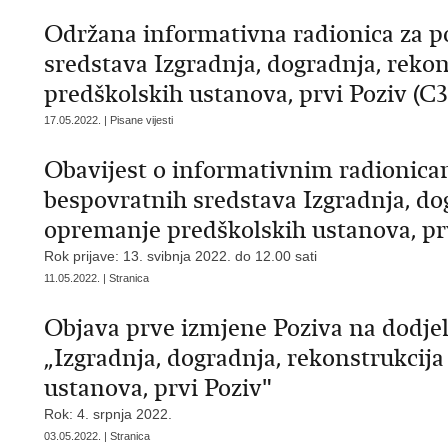
Održana informativna radionica za p
sredstava Izgradnja, dogradnja, reko
predškolskih ustanova, prvi Poziv (C3.
17.05.2022. | Pisane vijesti
Obavijest o informativnim radionica
bespovratnih sredstava Izgradnja, dog
opremanje predškolskih ustanova, prvi
Rok prijave: 13. svibnja 2022. do 12.00 sati
11.05.2022. | Stranica
Objava prve izmjene Poziva na dodje
„Izgradnja, dogradnja, rekonstrukcij
ustanova, prvi Poziv"
Rok: 4. srpnja 2022.
03.05.2022. | Stranica