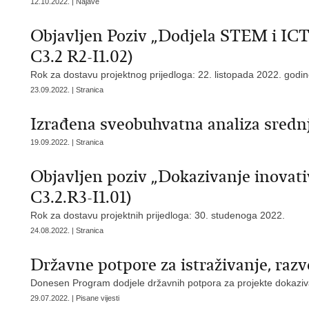
12.10.2022. | Najave
Objavljen Poziv „Dodjela STEM i ICT s
C3.2 R2-I1.02)
Rok za dostavu projektnog prijedloga: 22. listopada 2022. godi
23.09.2022. | Stranica
Izrađena sveobuhvatna analiza sredn
19.09.2022. | Stranica
Objavljen poziv „Dokazivanje inovati
C3.2.R3-I1.01)
Rok za dostavu projektnih prijedloga: 30. studenoga 2022.
24.08.2022. | Stranica
Državne potpore za istraživanje, razvo
Donesen Program dodjele državnih potpora za projekte dokaziv
29.07.2022. | Pisane vijesti