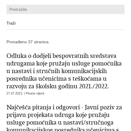
Pronađeno 37 stranica.
Odluka o dodjeli bespovratnih sredstava
udrugama koje pružaju usluge pomoćnika
u nastavi i stručnih komunikacijskih
posrednika učenicima s teškoćama u
razvoju za školsku godinu 2021./2022.
27.07.2021. | Pisane vijesti
Najčešća pitanja i odgovori - Javni poziv za
prijavu projekata udruga koje pružaju
usluge pomoćnika u nastavi/stručnoga
komunikacijskog posrednika učenicima s