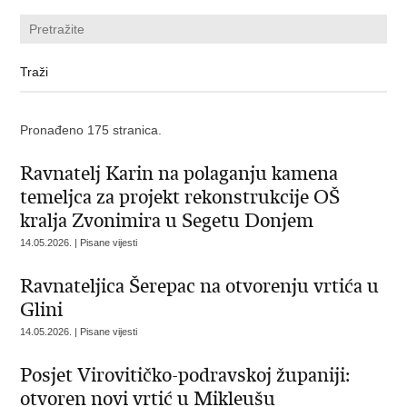
Pronađeno 175 stranica.
Ravnatelj Karin na polaganju kamena
temeljca za projekt rekonstrukcije OŠ
kralja Zvonimira u Segetu Donjem
14.05.2026. | Pisane vijesti
Ravnateljica Šerepac na otvorenju vrtića u
Glini
14.05.2026. | Pisane vijesti
Posjet Virovitičko-podravskoj županiji:
otvoren novi vrtić u Mikleušu