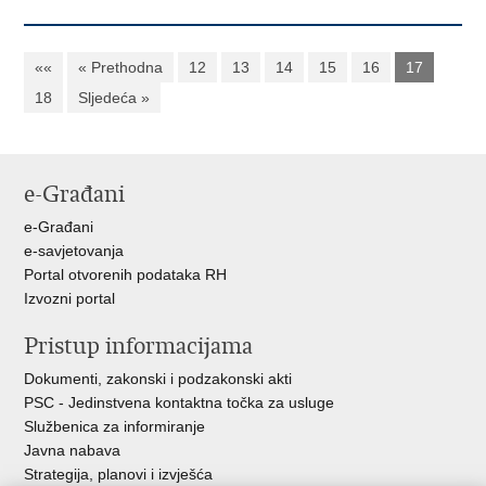
««
« Prethodna
12
13
14
15
16
17
18
Sljedeća »
e-Građani
e-Građani
e-savjetovanja
Portal otvorenih podataka RH
Izvozni portal
Pristup informacijama
Dokumenti, zakonski i podzakonski akti
PSC - Jedinstvena kontaktna točka za usluge
Službenica za informiranje
Javna nabava
Strategija, planovi i izvješća