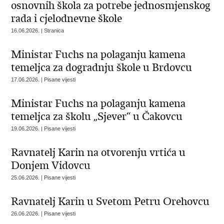
osnovnih škola za potrebe jednosmjenskog
rada i cjelodnevne škole
16.06.2026. | Stranica
Ministar Fuchs na polaganju kamena
temeljca za dogradnju škole u Brdovcu
17.06.2026. | Pisane vijesti
Ministar Fuchs na polaganju kamena
temeljca za školu „Sjever“ u Čakovcu
19.06.2026. | Pisane vijesti
Ravnatelj Karin na otvorenju vrtića u
Donjem Vidovcu
25.06.2026. | Pisane vijesti
Ravnatelj Karin u Svetom Petru Orehovcu
26.06.2026. | Pisane vijesti