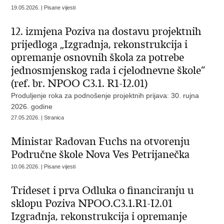
19.05.2026. | Pisane vijesti
12. izmjena Poziva na dostavu projektnih
prijedloga „Izgradnja, rekonstrukcija i
opremanje osnovnih škola za potrebe
jednosmjenskog rada i cjelodnevne škole“
(ref. br. NPOO C3.1. R1-I2.01)
Produljenje roka za podnošenje projektnih prijava: 30. rujna
2026. godine
27.05.2026. | Stranica
Ministar Radovan Fuchs na otvorenju
Područne škole Nova Ves Petrijanečka
10.06.2026. | Pisane vijesti
Trideset i prva Odluka o financiranju u
sklopu Poziva NPOO.C3.1.R1-I2.01
Izgradnja, rekonstrukcija i opremanje