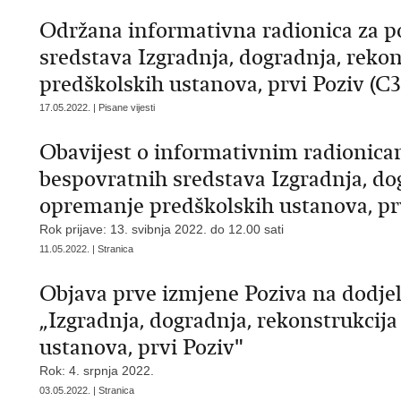
Održana informativna radionica za p
sredstava Izgradnja, dogradnja, reko
predškolskih ustanova, prvi Poziv (C3.
17.05.2022. | Pisane vijesti
Obavijest o informativnim radionica
bespovratnih sredstava Izgradnja, dog
opremanje predškolskih ustanova, prvi
Rok prijave: 13. svibnja 2022. do 12.00 sati
11.05.2022. | Stranica
Objava prve izmjene Poziva na dodje
„Izgradnja, dogradnja, rekonstrukcij
ustanova, prvi Poziv"
Rok: 4. srpnja 2022.
03.05.2022. | Stranica