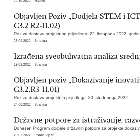
12.10.2022. | Najave
Objavljen Poziv „Dodjela STEM i ICT s
C3.2 R2-I1.02)
Rok za dostavu projektnog prijedloga: 22. listopada 2022. godi
23.09.2022. | Stranica
Izrađena sveobuhvatna analiza sredn
19.09.2022. | Stranica
Objavljen poziv „Dokazivanje inovati
C3.2.R3-I1.01)
Rok za dostavu projektnih prijedloga: 30. studenoga 2022.
24.08.2022. | Stranica
Državne potpore za istraživanje, razvo
Donesen Program dodjele državnih potpora za projekte dokaziv
29.07.2022. | Pisane vijesti