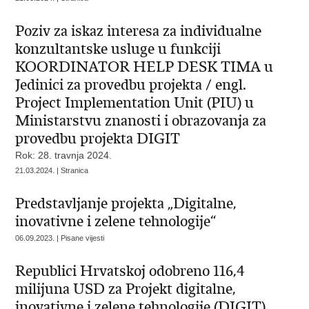
Poziv za iskaz interesa za individualne
konzultantske usluge u funkciji
KOORDINATOR HELP DESK TIMA u
Jedinici za provedbu projekta / engl.
Project Implementation Unit (PIU) u
Ministarstvu znanosti i obrazovanja za
provedbu projekta DIGIT
Rok: 28. travnja 2024.
21.03.2024. | Stranica
Predstavljanje projekta „Digitalne,
inovativne i zelene tehnologije“
06.09.2023. | Pisane vijesti
Republici Hrvatskoj odobreno 116,4
milijuna USD za Projekt digitalne,
inovativne i zelene tehnologije (DIGIT)