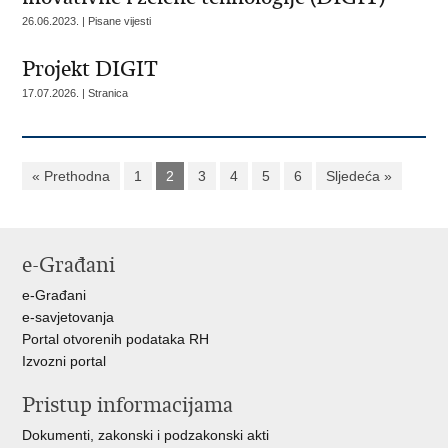
26.06.2023. | Pisane vijesti
Projekt DIGIT
17.07.2026. | Stranica
« Prethodna
1
2
3
4
5
6
Sljedeća »
e-Građani
e-Građani
e-savjetovanja
Portal otvorenih podataka RH
Izvozni portal
Pristup informacijama
Dokumenti, zakonski i podzakonski akti