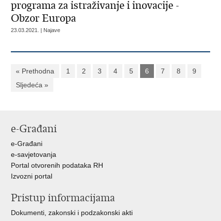
programa za istraživanje i inovacije -
Obzor Europa
23.03.2021. | Najave
« Prethodna
1
2
3
4
5
6
7
8
9
Sljedeća »
e-Građani
e-Građani
e-savjetovanja
Portal otvorenih podataka RH
Izvozni portal
Pristup informacijama
Dokumenti, zakonski i podzakonski akti