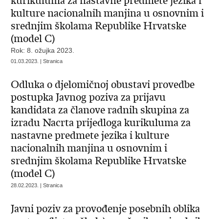
kurikuluma za nastavne predmete jezika i
kulture nacionalnih manjina u osnovnim i
srednjim školama Republike Hrvatske
(model C)
Rok: 8. ožujka 2023.
01.03.2023. | Stranica
Odluka o djelomičnoj obustavi provedbe
postupka Javnog poziva za prijavu
kandidata za članove radnih skupina za
izradu Nacrta prijedloga kurikuluma za
nastavne predmete jezika i kulture
nacionalnih manjina u osnovnim i
srednjim školama Republike Hrvatske
(model C)
28.02.2023. | Stranica
Javni poziv za provođenje posebnih oblika