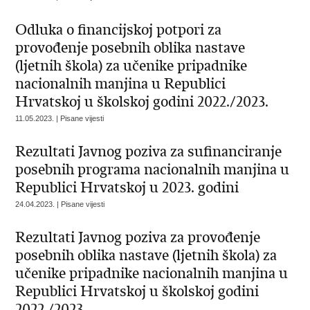
Odluka o financijskoj potpori za
provođenje posebnih oblika nastave
(ljetnih škola) za učenike pripadnike
nacionalnih manjina u Republici
Hrvatskoj u školskoj godini 2022./2023.
11.05.2023. | Pisane vijesti
Rezultati Javnog poziva za sufinanciranje
posebnih programa nacionalnih manjina u
Republici Hrvatskoj u 2023. godini
24.04.2023. | Pisane vijesti
Rezultati Javnog poziva za provođenje
posebnih oblika nastave (ljetnih škola) za
učenike pripadnike nacionalnih manjina u
Republici Hrvatskoj u školskoj godini
2022./2023.