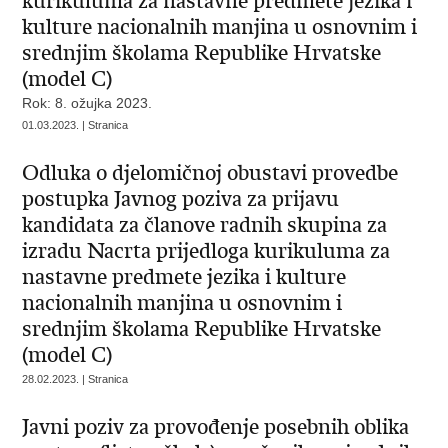
kurikuluma za nastavne predmete jezika i
kulture nacionalnih manjina u osnovnim i
srednjim školama Republike Hrvatske
(model C)
Rok: 8. ožujka 2023.
01.03.2023. | Stranica
Odluka o djelomičnoj obustavi provedbe
postupka Javnog poziva za prijavu
kandidata za članove radnih skupina za
izradu Nacrta prijedloga kurikuluma za
nastavne predmete jezika i kulture
nacionalnih manjina u osnovnim i
srednjim školama Republike Hrvatske
(model C)
28.02.2023. | Stranica
Javni poziv za provođenje posebnih oblika