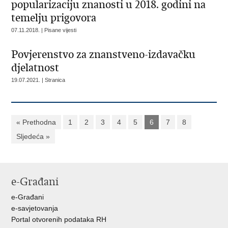
popularizaciju znanosti u 2018. godini na
temelju prigovora
07.11.2018. | Pisane vijesti
Povjerenstvo za znanstveno-izdavačku
djelatnost
19.07.2021. | Stranica
« Prethodna
1
2
3
4
5
6
7
8
Sljedeća »
e-Građani
e-Građani
e-savjetovanja
Portal otvorenih podataka RH