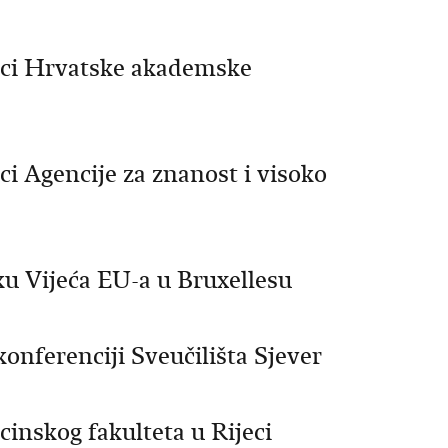
nici Hrvatske akademske
ci Agencije za znanost i visoko
ku Vijeća EU-a u Bruxellesu
onferenciji Sveučilišta Sjever
cinskog fakulteta u Rijeci