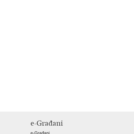
e-Građani
e-Građani