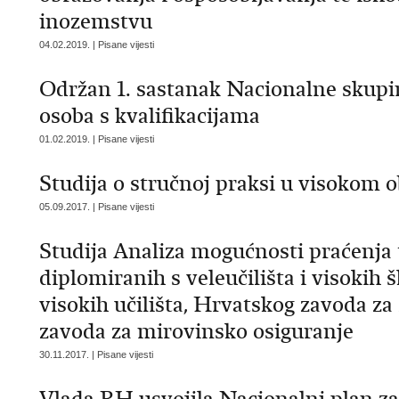
inozemstvu
04.02.2019. | Pisane vijesti
Održan 1. sastanak Nacionalne skupin
osoba s kvalifikacijama
01.02.2019. | Pisane vijesti
Studija o stručnoj praksi u visokom 
05.09.2017. | Pisane vijesti
Studija Analiza mogućnosti praćenja t
diplomiranih s veleučilišta i visoki
visokih učilišta, Hrvatskog zavoda za
zavoda za mirovinsko osiguranje
30.11.2017. | Pisane vijesti