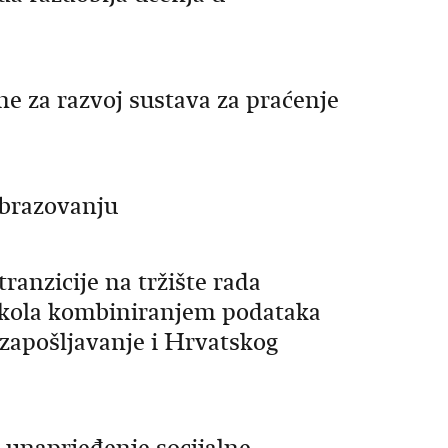
e za razvoj sustava za praćenje
obrazovanju
ranzicije na tržište rada
h škola kombiniranjem podataka
 zapošljavanje i Hrvatskog