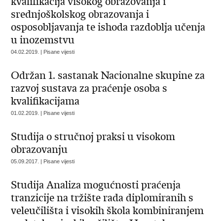
kvalifikacija visokog obrazovanja i
srednjoškolskog obrazovanja i
osposobljavanja te ishoda razdoblja učenja
u inozemstvu
04.02.2019. | Pisane vijesti
Održan 1. sastanak Nacionalne skupine za
razvoj sustava za praćenje osoba s
kvalifikacijama
01.02.2019. | Pisane vijesti
Studija o stručnoj praksi u visokom
obrazovanju
05.09.2017. | Pisane vijesti
Studija Analiza mogućnosti praćenja
tranzicije na tržište rada diplomiranih s
veleučilišta i visokih škola kombiniranjem