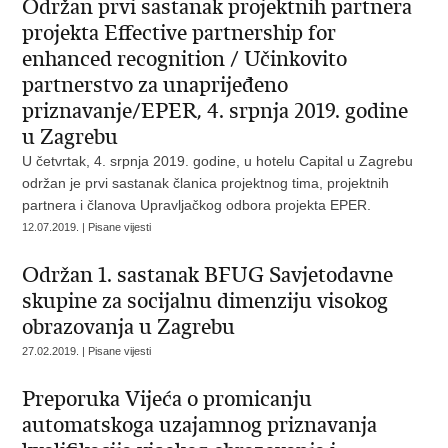
Održan prvi sastanak projektnih partnera
projekta Effective partnership for
enhanced recognition / Učinkovito
partnerstvo za unaprijeđeno
priznavanje/EPER, 4. srpnja 2019. godine
u Zagrebu
U četvrtak, 4. srpnja 2019. godine, u hotelu Capital u Zagrebu
održan je prvi sastanak članica projektnog tima, projektnih
partnera i članova Upravljačkog odbora projekta EPER.
12.07.2019. | Pisane vijesti
Održan 1. sastanak BFUG Savjetodavne
skupine za socijalnu dimenziju visokog
obrazovanja u Zagrebu
27.02.2019. | Pisane vijesti
Preporuka Vijeća o promicanju
automatskoga uzajamnog priznavanja