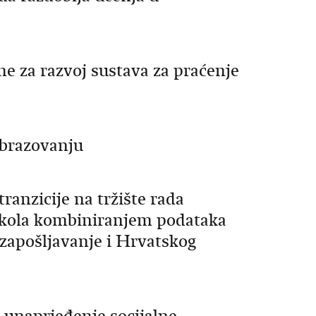
e za razvoj sustava za praćenje
obrazovanju
ranzicije na tržište rada
h škola kombiniranjem podataka
 zapošljavanje i Hrvatskog