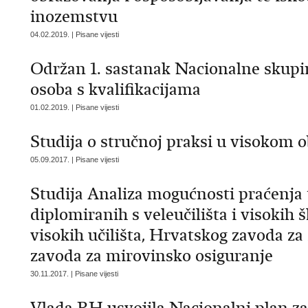
inozemstvu
04.02.2019. | Pisane vijesti
Održan 1. sastanak Nacionalne skupin
osoba s kvalifikacijama
01.02.2019. | Pisane vijesti
Studija o stručnoj praksi u visokom 
05.09.2017. | Pisane vijesti
Studija Analiza mogućnosti praćenja t
diplomiranih s veleučilišta i visoki
visokih učilišta, Hrvatskog zavoda za
zavoda za mirovinsko osiguranje
30.11.2017. | Pisane vijesti