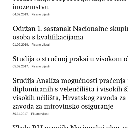
inozemstvu
04.02.2019. | Pisane vijesti
Održan 1. sastanak Nacionalne skupin
osoba s kvalifikacijama
01.02.2019. | Pisane vijesti
Studija o stručnoj praksi u visokom 
05.09.2017. | Pisane vijesti
Studija Analiza mogućnosti praćenja t
diplomiranih s veleučilišta i visoki
visokih učilišta, Hrvatskog zavoda za
zavoda za mirovinsko osiguranje
30.11.2017. | Pisane vijesti