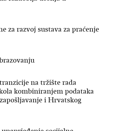
e za razvoj sustava za praćenje
obrazovanju
ranzicije na tržište rada
h škola kombiniranjem podataka
 zapošljavanje i Hrvatskog