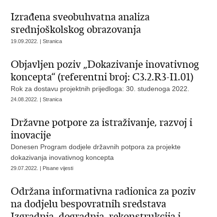
Izrađena sveobuhvatna analiza
srednjoškolskog obrazovanja
19.09.2022. | Stranica
Objavljen poziv „Dokazivanje inovativnog
koncepta“ (referentni broj: C3.2.R3-I1.01)
Rok za dostavu projektnih prijedloga: 30. studenoga 2022.
24.08.2022. | Stranica
Državne potpore za istraživanje, razvoj i
inovacije
Donesen Program dodjele državnih potpora za projekte
dokazivanja inovativnog koncepta
29.07.2022. | Pisane vijesti
Održana informativna radionica za poziv
na dodjelu bespovratnih sredstava
Izgradnja, dogradnja, rekonstrukcija i