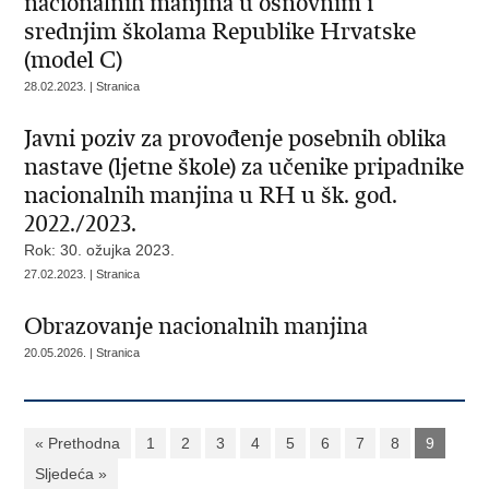
nacionalnih manjina u osnovnim i
srednjim školama Republike Hrvatske
(model C)
28.02.2023. | Stranica
Javni poziv za provođenje posebnih oblika
nastave (ljetne škole) za učenike pripadnike
nacionalnih manjina u RH u šk. god.
2022./2023.
Rok: 30. ožujka 2023.
27.02.2023. | Stranica
Obrazovanje nacionalnih manjina
20.05.2026. | Stranica
« Prethodna
1
2
3
4
5
6
7
8
9
Sljedeća »