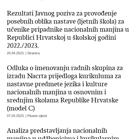
Rezultati Javnog poziva za provođenje
posebnih oblika nastave (ljetnih škola) za
učenike pripadnike nacionalnih manjina u
Republici Hrvatskoj u školskoj godini
2022./2023.
20.04.2023. | Stranica
Odluka o imenovanju radnih skupina za
izradu Nacrta prijedloga kurikuluma za
nastavne predmete jezika i kulture
nacionalnih manjina u osnovnim i
srednjim školama Republike Hrvatske
(model C)
07.04.2023. | Pisane vijesti
Analiza predstavljanja nacionalnih
manjina u udžbenicima i kurikularnim