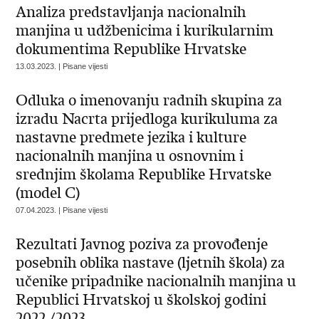
Analiza predstavljanja nacionalnih
manjina u udžbenicima i kurikularnim
dokumentima Republike Hrvatske
13.03.2023. | Pisane vijesti
Odluka o imenovanju radnih skupina za
izradu Nacrta prijedloga kurikuluma za
nastavne predmete jezika i kulture
nacionalnih manjina u osnovnim i
srednjim školama Republike Hrvatske
(model C)
07.04.2023. | Pisane vijesti
Rezultati Javnog poziva za provođenje
posebnih oblika nastave (ljetnih škola) za
učenike pripadnike nacionalnih manjina u
Republici Hrvatskoj u školskoj godini
2022./2023.