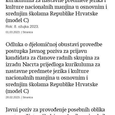
kurikuluma za nastavne predmete jezika i
kulture nacionalnih manjina u osnovnim i
srednjim školama Republike Hrvatske
(model C)
Rok: 8. ožujka 2023.
01.03.2023. | Stranica
Odluka o djelomičnoj obustavi provedbe
postupka Javnog poziva za prijavu
kandidata za članove radnih skupina za
izradu Nacrta prijedloga kurikuluma za
nastavne predmete jezika i kulture
nacionalnih manjina u osnovnim i
srednjim školama Republike Hrvatske
(model C)
28.02.2023. | Stranica
Javni poziv za provođenje posebnih oblika