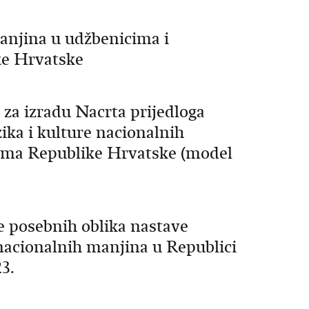
anjina u udžbenicima i
e Hrvatske
za izradu Nacrta prijedloga
ka i kulture nacionalnih
ama Republike Hrvatske (model
e posebnih oblika nastave
 nacionalnih manjina u Republici
3.