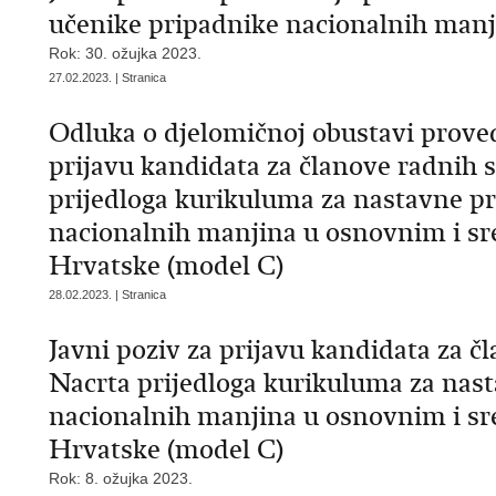
učenike pripadnike nacionalnih manji
Rok: 30. ožujka 2023.
27.02.2023. | Stranica
Odluka o djelomičnoj obustavi prove
prijavu kandidata za članove radnih 
prijedloga kurikuluma za nastavne pr
nacionalnih manjina u osnovnim i s
Hrvatske (model C)
28.02.2023. | Stranica
Javni poziv za prijavu kandidata za č
Nacrta prijedloga kurikuluma za nast
nacionalnih manjina u osnovnim i s
Hrvatske (model C)
Rok: 8. ožujka 2023.