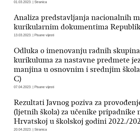
01.03.2023. | Stranica
Analiza predstavljanja nacionalnih m
kurikularnim dokumentima Republik
13.03.2023. | Pisane vijesti
Odluka o imenovanju radnih skupina 
kurikuluma za nastavne predmete jezi
manjina u osnovnim i srednjim škol
C)
07.04.2023. | Pisane vijesti
Rezultati Javnog poziva za provođenj
(ljetnih škola) za učenike pripadnike
Hrvatskoj u školskoj godini 2022./202
20.04.2023. | Stranica