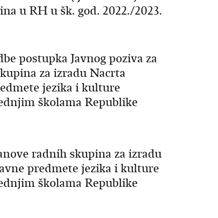
na u RH u šk. god. 2022./2023.
dbe postupka Javnog poziva za
skupina za izradu Nacrta
edmete jezika i kulture
rednjim školama Republike
lanove radnih skupina za izradu
avne predmete jezika i kulture
rednjim školama Republike