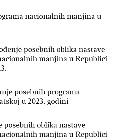
rograma nacionalnih manjina u
vođenje posebnih oblika nastave
 nacionalnih manjina u Republici
3.
ranje posebnih programa
tskoj u 2023. godini
e posebnih oblika nastave
 nacionalnih manjina u Republici