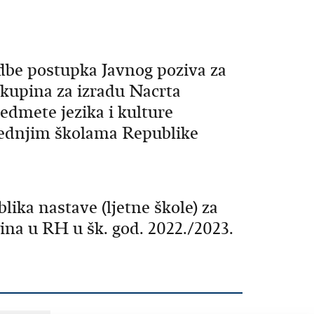
dbe postupka Javnog poziva za
skupina za izradu Nacrta
edmete jezika i kulture
rednjim školama Republike
lika nastave (ljetne škole) za
na u RH u šk. god. 2022./2023.