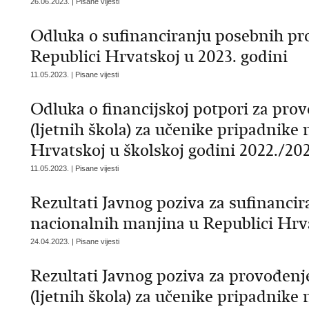
26.06.2023. | Pisane vijesti
Odluka o sufinanciranju posebnih p
Republici Hrvatskoj u 2023. godini
11.05.2023. | Pisane vijesti
Odluka o financijskoj potpori za pro
(ljetnih škola) za učenike pripadnike
Hrvatskoj u školskoj godini 2022./202
11.05.2023. | Pisane vijesti
Rezultati Javnog poziva za sufinanci
nacionalnih manjina u Republici Hrva
24.04.2023. | Pisane vijesti
Rezultati Javnog poziva za provođenj
(ljetnih škola) za učenike pripadnike