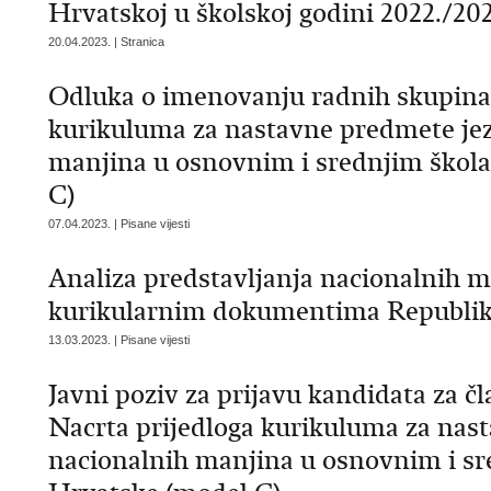
Hrvatskoj u školskoj godini 2022./202
20.04.2023. | Stranica
Odluka o imenovanju radnih skupina 
kurikuluma za nastavne predmete jezi
manjina u osnovnim i srednjim škol
C)
07.04.2023. | Pisane vijesti
Analiza predstavljanja nacionalnih m
kurikularnim dokumentima Republik
13.03.2023. | Pisane vijesti
Javni poziv za prijavu kandidata za č
Nacrta prijedloga kurikuluma za nast
nacionalnih manjina u osnovnim i s