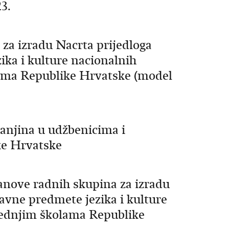
3.
za izradu Nacrta prijedloga
ka i kulture nacionalnih
ama Republike Hrvatske (model
anjina u udžbenicima i
e Hrvatske
lanove radnih skupina za izradu
avne predmete jezika i kulture
rednjim školama Republike