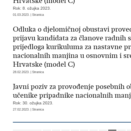
Hrvatske (model C)
Rok: 8. ožujka 2023.
01.03.2023. | Stranica
Odluka o djelomičnoj obustavi prove
prijavu kandidata za članove radnih 
prijedloga kurikuluma za nastavne pr
nacionalnih manjina u osnovnim i s
Hrvatske (model C)
28.02.2023. | Stranica
Javni poziv za provođenje posebnih ob
učenike pripadnike nacionalnih manji
Rok: 30. ožujka 2023.
27.02.2023. | Stranica