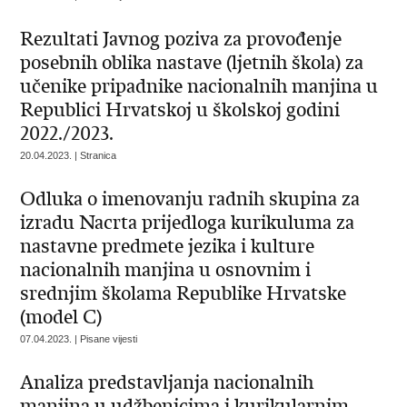
Rezultati Javnog poziva za provođenje
posebnih oblika nastave (ljetnih škola) za
učenike pripadnike nacionalnih manjina u
Republici Hrvatskoj u školskoj godini
2022./2023.
20.04.2023. | Stranica
Odluka o imenovanju radnih skupina za
izradu Nacrta prijedloga kurikuluma za
nastavne predmete jezika i kulture
nacionalnih manjina u osnovnim i
srednjim školama Republike Hrvatske
(model C)
07.04.2023. | Pisane vijesti
Analiza predstavljanja nacionalnih
manjina u udžbenicima i kurikularnim