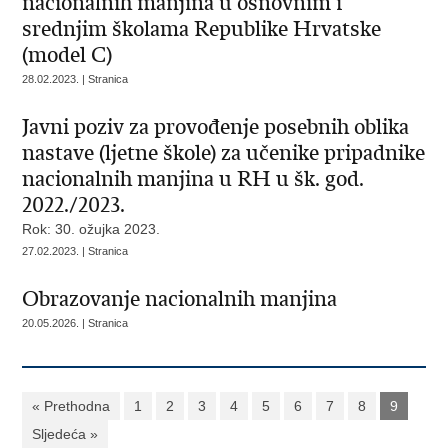
nacionalnih manjina u osnovnim i
srednjim školama Republike Hrvatske
(model C)
28.02.2023. | Stranica
Javni poziv za provođenje posebnih oblika
nastave (ljetne škole) za učenike pripadnike
nacionalnih manjina u RH u šk. god.
2022./2023.
Rok: 30. ožujka 2023.
27.02.2023. | Stranica
Obrazovanje nacionalnih manjina
20.05.2026. | Stranica
« Prethodna
1
2
3
4
5
6
7
8
9
Sljedeća »