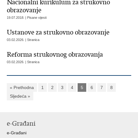
Nacionalni kurikulum za strukovno
obrazovanje
19.07.2018. | Pisane vijesti
Ustanove za strukovno obrazovanje
03.02.2026. | Stranica
Reforma strukovnog obrazovanja
03.02.2026. | Stranica
« Prethodna
1
2
3
4
5
6
7
8
Sljedeća »
e-Građani
e-Građani