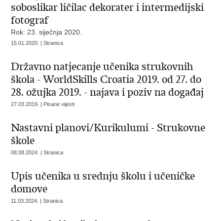
soboslikar ličilac dekorater i intermedijski
fotograf
Rok: 23. siječnja 2020.
15.01.2020. | Stranica
Državno natjecanje učenika strukovnih
škola - WorldSkills Croatia 2019. od 27. do
28. ožujka 2019. - najava i poziv na događaj
27.03.2019. | Pisane vijesti
Nastavni planovi/Kurikulumi - Strukovne
škole
08.08.2024. | Stranica
Upis učenika u srednju školu i učeničke
domove
11.03.2024. | Stranica