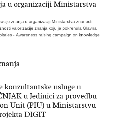
ja u organizaciji Ministarstva
acije znanja u organizaciji Ministarstva znanosti,
žnosti valorizacije znanja koju je pokrenula Glavna
Capitales - Αwareness raising campaign on knowledge
znanja
ne konzultantske usluge u
JAK u Jedinici za provedbu
ion Unit (PIU) u Ministarstvu
projekta DIGIT