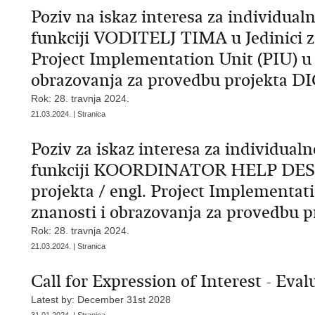
Poziv na iskaz interesa za individual
funkciji VODITELJ TIMA u Jedinici za
Project Implementation Unit (PIU) u 
obrazovanja za provedbu projekta D
Rok: 28. travnja 2024.
21.03.2024. | Stranica
Poziv za iskaz interesa za individual
funkciji KOORDINATOR HELP DESK 
projekta / engl. Project Implementat
znanosti i obrazovanja za provedbu 
Rok: 28. travnja 2024.
21.03.2024. | Stranica
Call for Expression of Interest - Eva
Latest by: December 31st 2028