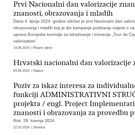
Prvi Nacionalni dan valorizacije znan
znanosti, obrazovanja i mladih
Dana 4. lipnja 2024. godine održan je prvi Nacionalni dan valoriz
obrazovanja i mladih koji je dio kampanje podizanja svijesti o va
uprava Europske komisije za istraživanje i inovacije „Tour de 
valorisation“.
14.06.2024. | Pisane vijesti
Hrvatski nacionalni dan valorizacije 
04.06.2024. | Najave
Poziv za iskaz interesa za individual
funkciji ADMINISTRATIVNI STRUČN
projekta / engl. Project Implementat
znanosti i obrazovanja za provedbu 
Rok: 28. travnja 2024.
22.03.2024. | Stranica