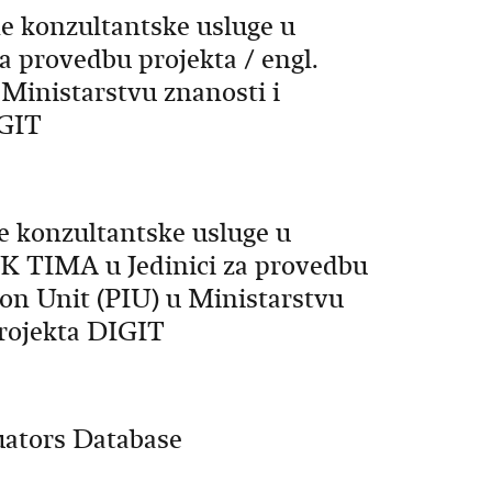
ne konzultantske usluge u
 provedbu projekta / engl.
Ministarstvu znanosti i
IGIT
ne konzultantske usluge u
TIMA u Jedinici za provedbu
ion Unit (PIU) u Ministarstvu
projekta DIGIT
luators Database