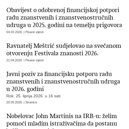
Obavijest o odobrenoj financijskoj potpori
radu znanstvenih i znanstvenostručnih
udruga u 2025. godini na temelju prigovora
04.03.2026. | Pisane vijesti
Ravnatelj Meštrić sudjelovao na svečanom
otvorenju Festivala znanosti 2026.
21.04.2026. | Pisane vijesti
Javni poziv za financijsku potporu radu
znanstvenih i znanstvenostručnih udruga
u 2026. godini
Rok: 25. lipnja 2026. u 16 sati
20.05.2026. | Stranica
Nobelovac John Martinis na IRB-u: želim
pomoći mladim istraživačima da postanu