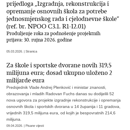
prijedloga „Izgradnja, rekonstrukcija i
opremanje osnovnih škola za potrebe
jednosmjenskog rada i cjelodnevne škole“
(ref. br. NPOO C3.1. R1-I2.01)
Produljenje roka za podnošenje projektnih
prijava: 30. rujna 2026. godine
05.03.2026. | Stranica
Za škole i sportske dvorane novih 319,5
milijuna eura; dosad ukupno uloženo 2
milijarde eura
Predsjednik Vlade Andrej Plenković i ministar znanosti,
obrazovanja i mladih Radovan Fuchs danas su dodijelili 52
nova ugovora za projekte izgradnje rekonstrukcije i opremanja
osnovnih škola i sportskih dvorana u 14 županija i 11 gradova,
vrijednih 319,5 milijuna eura, od kojih je bespovratnih 214,6
milijuna.
09.04.2026. | Pisane vijesti