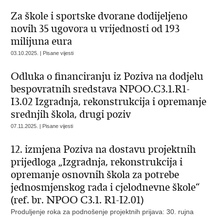
Za škole i sportske dvorane dodijeljeno
novih 35 ugovora u vrijednosti od 193
milijuna eura
03.10.2025. | Pisane vijesti
Odluka o financiranju iz Poziva na dodjelu
bespovratnih sredstava NPOO.C3.1.R1-
I3.02 Izgradnja, rekonstrukcija i opremanje
srednjih škola, drugi poziv
07.11.2025. | Pisane vijesti
12. izmjena Poziva na dostavu projektnih
prijedloga „Izgradnja, rekonstrukcija i
opremanje osnovnih škola za potrebe
jednosmjenskog rada i cjelodnevne škole“
(ref. br. NPOO C3.1. R1-I2.01)
Produljenje roka za podnošenje projektnih prijava: 30. rujna