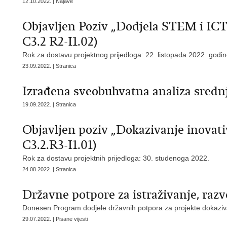
12.10.2022. | Najave
Objavljen Poziv „Dodjela STEM i ICT s
C3.2 R2-I1.02)
Rok za dostavu projektnog prijedloga: 22. listopada 2022. godi
23.09.2022. | Stranica
Izrađena sveobuhvatna analiza sredn
19.09.2022. | Stranica
Objavljen poziv „Dokazivanje inovati
C3.2.R3-I1.01)
Rok za dostavu projektnih prijedloga: 30. studenoga 2022.
24.08.2022. | Stranica
Državne potpore za istraživanje, razvo
Donesen Program dodjele državnih potpora za projekte dokaziv
29.07.2022. | Pisane vijesti