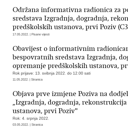
Održana informativna radionica za p
sredstava Izgradnja, dogradnja, reko
predškolskih ustanova, prvi Poziv (C3.
17.05.2022. | Pisane vijesti
Obavijest o informativnim radionica
bespovratnih sredstava Izgradnja, dog
opremanje predškolskih ustanova, prvi
Rok prijave: 13. svibnja 2022. do 12.00 sati
11.05.2022. | Stranica
Objava prve izmjene Poziva na dodje
„Izgradnja, dogradnja, rekonstrukcij
ustanova, prvi Poziv"
Rok: 4. srpnja 2022.
03.05.2022. | Stranica