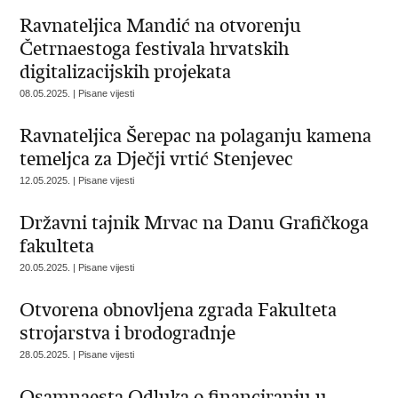
Ravnateljica Mandić na otvorenju
Četrnaestoga festivala hrvatskih
digitalizacijskih projekata
08.05.2025. | Pisane vijesti
Ravnateljica Šerepac na polaganju kamena
temeljca za Dječji vrtić Stenjevec
12.05.2025. | Pisane vijesti
Državni tajnik Mrvac na Danu Grafičkoga
fakulteta
20.05.2025. | Pisane vijesti
Otvorena obnovljena zgrada Fakulteta
strojarstva i brodogradnje
28.05.2025. | Pisane vijesti
Osamnaesta Odluka o financiranju u