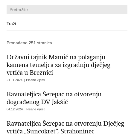
Pronađeno 251 stranica.
Državni tajnik Mamić na polaganju
kamena temeljca za izgradnju dječjeg
vrtića u Breznici
21.11.2024. | Pisane vijesti
Ravnateljica Šerepac na otvorenju
dograđenog DV Jakšić
04.12.2024. | Pisane vijesti
Ravnateljica Šerepac na otvorenju Dječjeg
vrtića „Suncokret“, Strahoninec