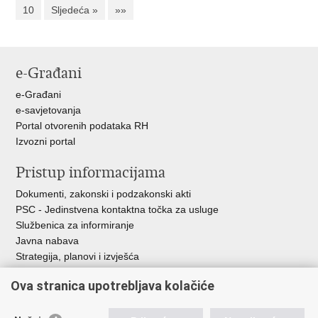
10
Sljedeća »
»»
e-Građani
e-Građani
e-savjetovanja
Portal otvorenih podataka RH
Izvozni portal
Pristup informacijama
Dokumenti, zakonski i podzakonski akti
PSC - Jedinstvena kontaktna točka za usluge
Službenica za informiranje
Javna nabava
Strategija, planovi i izvješća
Savjetovanja sa zainteresiranom javnošću
Ova stranica upotrebljava kolačiće