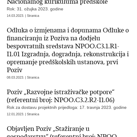
Nacionalnog kurikuluma predškole
Rok: 31. ožujka 2023. godine
14.03.2023. | Stranica
Odluka o izmjenama i dopunama Odluke o
financiranju iz Poziva na dodjelu
bespovratnih sredstava NPOO.C3.1.R1-
I1.01 Izgradnja, dogradnja, rekonstrukcija i
opremanje predškolskih ustanova, prvi
Poziv
08.03.2023. | Stranica
Poziv „Razvojne istraživačke potpore“
(referentni broj: NPOO.C3.2.R2-I1.06)
Rok za dostavu projektnih prijedloga: 17. travnja 2023. godine
12.01.2023. | Stranica
Objavljen Poziv „Stažiranje u
gospodarstvu“ (referentni broj: NPOO.