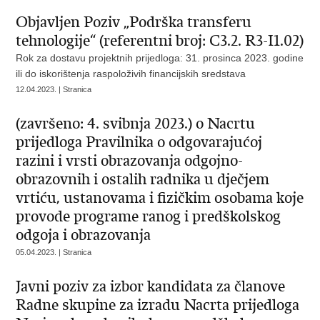
Objavljen Poziv „Podrška transferu
tehnologije“ (referentni broj: C3.2. R3-I1.02)
Rok za dostavu projektnih prijedloga: 31. prosinca 2023. godine
ili do iskorištenja raspoloživih financijskih sredstava
12.04.2023. | Stranica
(završeno: 4. svibnja 2023.) o Nacrtu
prijedloga Pravilnika o odgovarajućoj
razini i vrsti obrazovanja odgojno-
obrazovnih i ostalih radnika u dječjem
vrtiću, ustanovama i fizičkim osobama koje
provode programe ranog i predškolskog
odgoja i obrazovanja
05.04.2023. | Stranica
Javni poziv za izbor kandidata za članove
Radne skupine za izradu Nacrta prijedloga