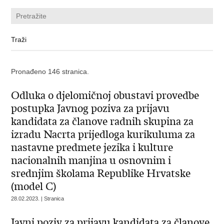
Pronađeno 146 stranica.
Odluka o djelomičnoj obustavi provedbe
postupka Javnog poziva za prijavu
kandidata za članove radnih skupina za
izradu Nacrta prijedloga kurikuluma za
nastavne predmete jezika i kulture
nacionalnih manjina u osnovnim i
srednjim školama Republike Hrvatske
(model C)
28.02.2023. | Stranica
Javni poziv za prijavu kandidata za članove