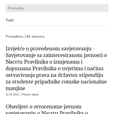
Pronađeno 146 stranica.
Izvješće o provedenom savjetovanju -
Savjetovanje sa zainteresiranom javnosti o
Nacrtu Pravilnika o izmjenama i
dopunama Pravilnika o uvjetima i načinu
ostvarivanja prava na državnu stipendiju
za studente pripadnike romske nacionalne
manjine
11.04.2022. | Pisane vijesti
Obavijest o otvorenome javnom
savjetovanju o Nacrtu Pravilnika o