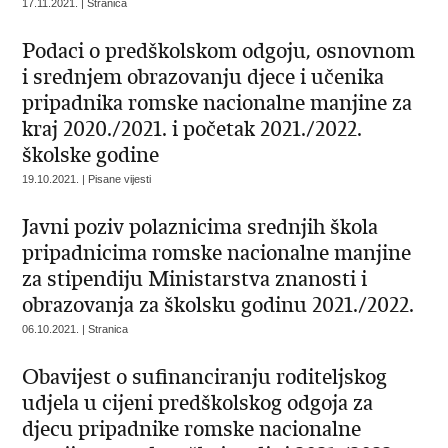
17.11.2021. | Stranica
Podaci o predškolskom odgoju, osnovnom
i srednjem obrazovanju djece i učenika
pripadnika romske nacionalne manjine za
kraj 2020./2021. i početak 2021./2022.
školske godine
19.10.2021. | Pisane vijesti
Javni poziv polaznicima srednjih škola
pripadnicima romske nacionalne manjine
za stipendiju Ministarstva znanosti i
obrazovanja za školsku godinu 2021./2022.
06.10.2021. | Stranica
Obavijest o sufinanciranju roditeljskog
udjela u cijeni predškolskog odgoja za
djecu pripadnike romske nacionalne